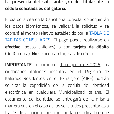
La presencia del solicitante y/o del titular de la
cédula solicitada es obligatoria.
El día de la cita en la Cancillería Consular se adquirirán
los datos biométricos, se validará la solicitud y se
cobrará el monto relativo establecido por la
TABLA DE
TARIFAS CONSULARES
. El pago puede realizarse en
efectivo
(pesos chilenos) o con
tarjeta de débito
(RedCompra).
No
se aceptan tarjetas de crédito.
IMPORTANTE
: a partir del
1 de junio de 2026
, los
ciudadanos italianos inscritos en el Registro de
Italianos Residentes en el Extranjero (AIRE) podrán
solicitar la expedición de la
cedula de identidad
electrónica en cualquiera Municipalidad italiana
. El
documento de identidad se entregará de la misma
manera que en el caso de las solicitudes presentadas a
través de la oficina consular, con la posibilidad de que