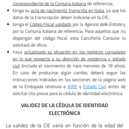
correspondiente de la Comuna italiana
de referencia;
tenga su
acta de nacimiento transcrita en Italia
, ya que los
datos de la transcripción deben indicarse en la CIE;
tenga el
Código Fiscal validado
por la
Agenzia delle Entrate
y
por la Comuna italiana de referencia. Para aquellos que no
dispongan del código fiscal, esta Cancillería Consular lo
solicitará de oficio;
haya
actualizado su situación en los registros consulares
en lo que respecta a su dirección de residencia y estado
civil
(incluido el nacimiento de hijos menores de 18 años).
En caso de producirse algún cambio, deberá seguir las
instrucciones indicadas en las secciones de la página web
de la Embajada relativas a
AIRE
y
Estado Civil
antes de
solicitar cita previa para la cédula de identidad electrónica.
VALIDEZ DE LA CÉDULA DE IDENTIDAD
ELECTRÓNICA
La validez de la CIE varía en función de la edad del