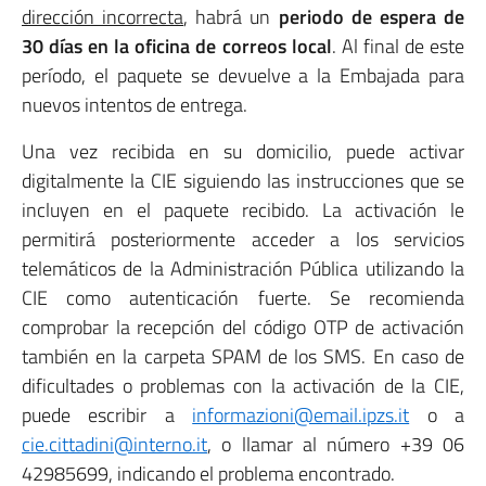
dirección incorrecta
, habrá un
periodo de espera de
30 días en la oficina de correos local
. Al final de este
período, el paquete se devuelve a la Embajada para
nuevos intentos de entrega.
Una vez recibida en su domicilio, puede activar
digitalmente la CIE siguiendo las instrucciones que se
incluyen en el paquete recibido. La activación le
permitirá posteriormente acceder a los servicios
telemáticos de la Administración Pública utilizando la
CIE como autenticación fuerte. Se recomienda
comprobar la recepción del código OTP de activación
también en la carpeta SPAM de los SMS. En caso de
dificultades o problemas con la activación de la CIE,
puede escribir a
informazioni@email.ipzs.it
o a
cie.cittadini@interno.it
, o llamar al número +39 06
42985699, indicando el problema encontrado.