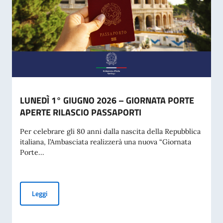
LUNEDÌ 1° GIUGNO 2026 – GIORNATA PORTE
APERTE RILASCIO PASSAPORTI
Per celebrare gli 80 anni dalla nascita della Repubblica
italiana, l’Ambasciata realizzerà una nuova “Giornata
Porte...
LUNEDÌ 1° GIUGNO 2026 – GIORNATA PORTE APERTE RIL
Leggi