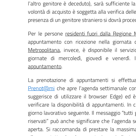
l’altro genitore è deceduto), sarà sufficiente l
volontà di acquisto è soggetta alla verifica del
presenza di un genitore straniero si dovrà proced
Per le persone
residenti fuori dalla Regione 
appuntamento con ricezione nella giornata 
Metropolitana
, invece, è disponibile il serv
giornate di mercoledì, giovedì e venerdì.
appuntamento
.
La prenotazione di appuntamenti si effett
Prenot@mi
che apre l’agenda settimanale con 
suggerisce di utilizzare il browser Edge) ed 
verificare la disponibilità di appuntamenti. In c
giorno lavorativo seguente. Il messaggio “tutt
riservati” può anche significare che l’agenda
aperta. Si raccomanda di prestare la massima 