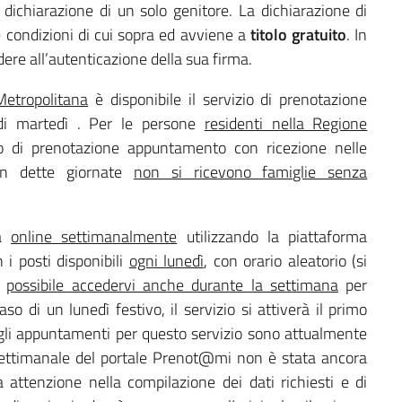
a dichiarazione di un solo genitore. La dichiarazione di
le condizioni di cui sopra ed avviene a
titolo gratuito
. In
ere all’autenticazione della sua firma.
Metropolitana
è disponibile il servizio di prenotazione
di martedì . Per le persone
residenti nella Regione
izio di prenotazione appuntamento con ricezione nelle
 In dette giornate
non si ricevono famiglie senza
ua
online settimanalmente
utilizzando la piattaforma
i posti disponibili
ogni lunedì
, con orario aleatorio (si
è
possibile accedervi anche durante la settimana
per
aso di un lunedì festivo, il servizio si attiverà il primo
i gli appuntamenti per questo servizio sono attualmente
 settimanale del portale Prenot@mi non è stata ancora
attenzione nella compilazione dei dati richiesti e di