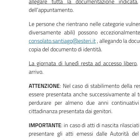
allegare tutta la documentazione indicata
,
dell’appuntamento.
Le persone che rientrano nelle categorie vulne
diversamente abili) possono eccezionalment
consolato.santiago@esteri.it
, allegando la docu
copia del documento di identità.
La giornata di lunedì resta ad accesso libero
,
arrivo.
ATTENZIONE
: Nel caso di stabilimento della re
essere presentata anche successivamente al te
perdurare per almeno due anni continuativi 
cittadinanza presentata dai genitori.
IMPORTANTE
: in caso di atti di nascita rilasciati
presentare gli atti emessi dalle Autorità de