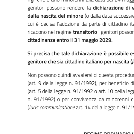
genitori possono rendere la
dichiarazione di 
dalla nascita del minore
(o dalla data successiva
cui è decisa l’adozione da parte di cittadino it
ricadono nel regime
transitorio
i genitori posso
cittadinanza
entro il 31 maggio 2029.
Si precisa che tale dichiarazione è possibile e
genitore che sia cittadino italiano per nascita (
Non possono quindi avvalersi di questa procedura i
(art. 9 della legge n. 91/1992), per beneficio 
(art. 5 della legge n. 91/1992 o art. 10 della le
n. 91/1992) o per convivenza da minorenni con
(
iuris communicatione
art. 14 della legge n. 91/1