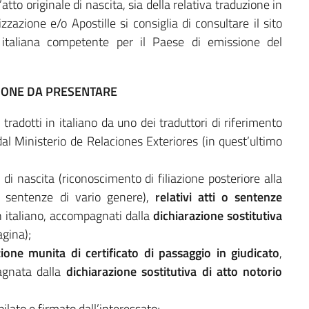
’atto originale di nascita, sia della relativa traduzione in
zzazione e/o Apostille si consiglia di consultare il sito
 italiana competente per il Paese di emissione del
ONE DA PRESENTARE
 e tradotti in italiano da uno dei traduttori di riferimento
dal Ministerio de Relaciones Exteriores (in quest’ultimo
 di nascita (riconoscimento di filiazione posteriore alla
le, sentenze di vario genere),
relativi atti o sentenze
in italiano, accompagnati dalla
dichiarazione sostitutiva
agina);
zione
munita di certificato di passaggio in giudicato
,
pagnata dalla
dichiarazione sostitutiva di atto notorio
ato e firmato dall’interessato;