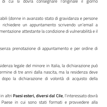
 di cui si dovrà consegnare l’originale il giorno
rabili (donne in avanzato stato di gravidanza e persone
e richiedere un appuntamento scrivendo un’email a
mentazione attestante la condizione di vulnerabilità e il
 senza prenotazione di appuntamento e per ordine di
sidenza legale del minore in Italia, la dichiarazione può
rmine di tre anni dalla nascita, ma la residenza deve
dopo la dichiarazione di volontà di acquisto della
 in altri
Paesi esteri, diversi dal Cile
, l’interessato dovrà
l Paese in cui sono stati formati e provvedere alla