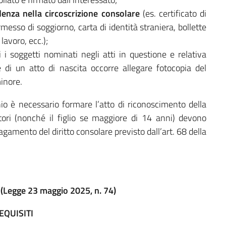
denza nella circoscrizione consolare
(es. certificato di
rmesso di soggiorno, carta di identità straniera, bollette
lavoro, ecc.);
i i soggetti nominati negli atti in questione e relativa
e di un atto di nascita occorre allegare fotocopia del
inore.
onio è necessario formare l’atto di riconoscimento della
tori (nonché il figlio se maggiore di 14 anni) devono
agamento del diritto consolare previsto dall’art. 68 della
Legge 23 maggio 2025, n. 74)
EQUISITI