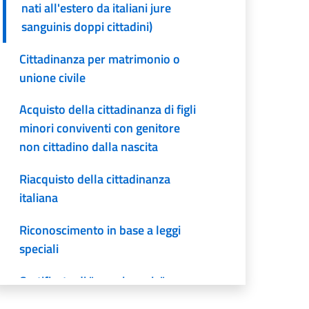
nati all'estero da italiani jure
sanguinis doppi cittadini)
Cittadinanza per matrimonio o
unione civile
Acquisto della cittadinanza di figli
minori conviventi con genitore
non cittadino dalla nascita
Riacquisto della cittadinanza
italiana
Riconoscimento in base a leggi
speciali
Certificato di "non rinuncia"