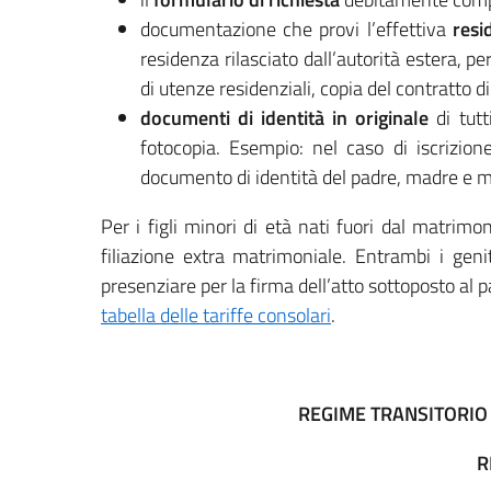
documentazione che provi l’effettiva
resi
residenza rilasciato dall’autorità estera, pe
di utenze residenziali, copia del contratto di 
documenti di identità in originale
di tutt
fotocopia. Esempio: nel caso di iscrizion
documento di identità del padre, madre e m
Per i figli minori di età nati fuori dal matrim
filiazione extra matrimoniale. Entrambi i geni
presenziare per la firma dell’atto sottoposto al p
tabella delle tariffe consolari
.
REGIME TRANSITORIO (
R