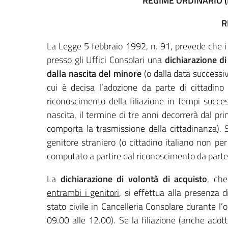
REGIME ORDINARIO (Le
R
La Legge 5 febbraio 1992, n. 91, prevede che i 
presso gli Uffici Consolari una
dichiarazione di
dalla nascita del minore
(o dalla data successiva
cui è decisa l’adozione da parte di cittadino 
riconoscimento della filiazione in tempi success
nascita, il termine di tre anni decorrerà dal p
comporta la trasmissione della cittadinanza). 
genitore straniero (o cittadino italiano non per
computato a partire dal riconoscimento da parte 
La
dichiarazione di volontà di acquisto
, ch
entrambi i genitori
, si effettua alla presenza d
stato civile in Cancelleria Consolare durante l’o
09.00 alle 12.00). Se la filiazione (anche adott