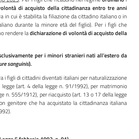
volontà di acquisto della cittadinanza
entro tre anni
 in cui è stabilita la filiazione da cittadino italiano o in
aliano durante la minore età del figlio). Per i figli che
no rendere la
dichiarazione di volontà di acquisto della
sclusivamente per i minori stranieri nati all’estero da
jure sanguinis
).
 figli di cittadini diventati italiani per naturalizzazione
di legge (art. 4 della legge n. 91/1992), per matrimonio
gge n. 555/1912), per riacquisto (art. 13 o 17 della legge
 genitore che ha acquistato la cittadinanza italiana
992).