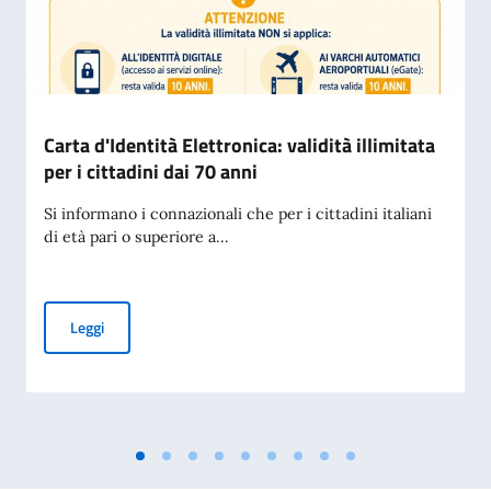
Carta d'Identità Elettronica: validità illimitata
per i cittadini dai 70 anni
Si informano i connazionali che per i cittadini italiani
di età pari o superiore a...
Carta d'Identità Elettronica: validità illimitata per i cittadini
Leggi