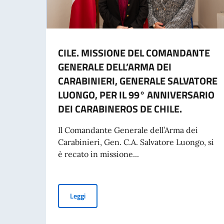
CILE. MISSIONE DEL COMANDANTE
GENERALE DELL’ARMA DEI
CARABINIERI, GENERALE SALVATORE
LUONGO, PER IL 99° ANNIVERSARIO
DEI CARABINEROS DE CHILE.
Il Comandante Generale dell’Arma dei
Carabinieri, Gen. C.A. Salvatore Luongo, si
è recato in missione...
CILE. MISSIONE DEL COMANDANTE GENERALE
Leggi