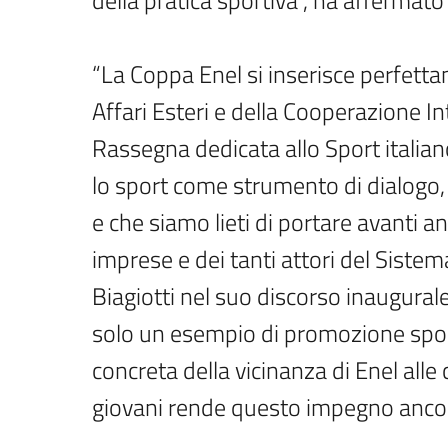
della pratica sportiva”, ha affermato
“La Coppa Enel si inserisce perfettam
Affari Esteri e della Cooperazione In
Rassegna dedicata allo Sport italia
lo sport come strumento di dialogo, i
e che siamo lieti di portare avanti an
imprese e dei tanti attori del Sistem
Biagiotti nel suo discorso inaugural
solo un esempio di promozione spor
concreta della vicinanza di Enel alle
giovani rende questo impegno ancor