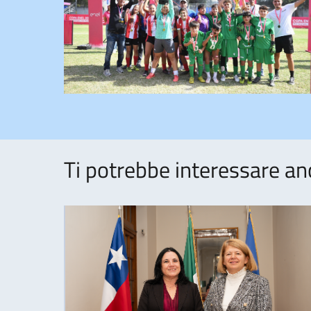
Ti potrebbe interessare an