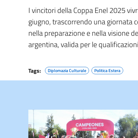
I vincitori della Coppa Enel 2025 vi
giugno, trascorrendo una giornata 
nella preparazione e nella visione del
argentina, valida per le qualificazi
Tags:
Diplomazia Culturale
Politica Estera