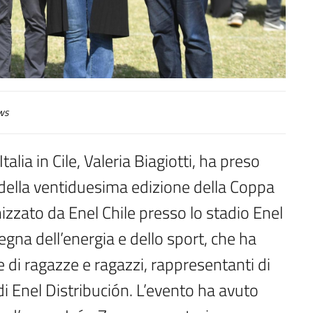
ws
talia in Cile, Valeria Biagiotti, ha preso
 della ventiduesima edizione della Coppa
nizzato da Enel Chile presso lo stadio Enel
egna dell’energia e dello sport, che ha
e di ragazze e ragazzi, rappresentanti di
i Enel Distribución. L’evento ha avuto