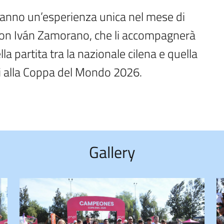
vranno un’esperienza unica nel mese di
con Iván Zamorano, che li accompagnerà
la partita tra la nazionale cilena e quella
oni alla Coppa del Mondo 2026.
Gallery