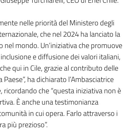
 Giuseppe Turchiarelli, CEO di Enel Chile.
ente nelle priorità del Ministero degli
ternazionale, che nel 2024 ha lanciato la
no nel mondo. Un’iniziativa che promuove
nclusione e diffusione dei valori italiani,
che qui in Cile, grazie al contributo delle
a Paese”, ha dichiarato l’Ambasciatrice
e, ricordando che “questa iniziativa non è
tiva. È anche una testimonianza
 comunità in cui opera. Farlo attraverso i
a più prezioso”.