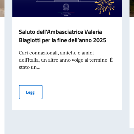
Saluto dell’Ambasciatrice Valeria
Biagiotti per la fine dell’anno 2025
Cari connazionali, amiche e amici
dell’Italia, un altro anno volge al termine. È
stato un...
Saluto dell’Ambasciatrice Valeria Biagiotti per la fine d
Leggi
 DELL’ARMA DEI CARABINIERI, GENERALE SALVATORE LUONGO, PER IL 9