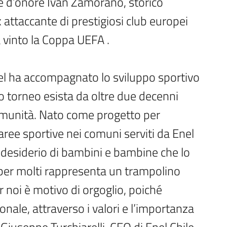
e d’onore Iván Zamorano, storico
 attaccante di prestigiosi club europei
 vinto la Coppa UEFA .
el ha accompagnato lo sviluppo sportivo
o torneo esista da oltre due decenni
comunità. Nato come progetto per
 aree sportive nei comuni serviti da Enel
 desiderio di bambini e bambine che lo
er molti rappresenta un trampolino
r noi è motivo di orgoglio, poiché
onale, attraverso i valori e l’importanza