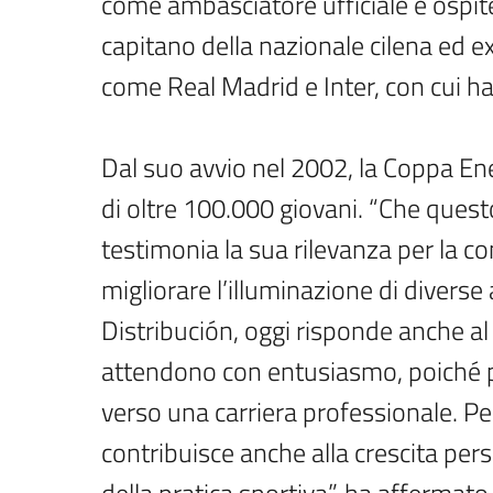
come ambasciatore ufficiale e ospit
capitano della nazionale cilena ed ex
come Real Madrid e Inter, con cui ha
Dal suo avvio nel 2002, la Coppa En
di oltre 100.000 giovani. “Che quest
testimonia la sua rilevanza per la 
migliorare l’illuminazione di diverse
Distribución, oggi risponde anche al
attendono con entusiasmo, poiché p
verso una carriera professionale. Pe
contribuisce anche alla crescita pers