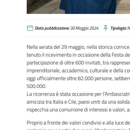
Data pubblicazione:
30 Maggio 2024
Tipologia:
N
Nella serata del 29 maggio, nella storica cornice 
tenuto il ricevimento in occasione della Festa del
partecipazione di oltre 600 invitati, tra rappres
imprenditoriale, accademico, culturale e della co
oggi ufficialmente oltre 82.000 persone, sebbene 
500.000.
La ricorrenza è stata occasione per l’Ambasciatric
amicizia tra Italia e Cile, paesi uniti da una solid
rispecchia una comunione di interessi e valori, 
Proprio a fronte dei valori condivisi e alla luce 