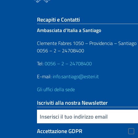
Sezione footer
Recapiti e Contatti
Ambasciata d’Italia a Santiago
Clemente Fabres 1050 – Providencia – Santiago
0056 – 2 – 24708400
Tel:
0056 – 2 – 24708400
E-mail:
info.santiago@esteri.it
Gli uffici della sede
Iscriviti alla nostra Newsletter
Inserisci la tua email
Accettazione GDPR