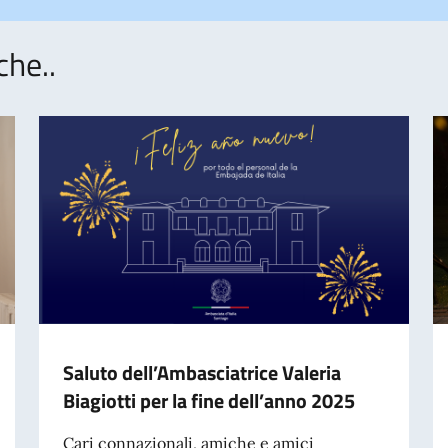
che..
Saluto dell’Ambasciatrice Valeria
Biagiotti per la fine dell’anno 2025
Cari connazionali, amiche e amici