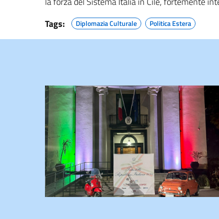
la forza del Sistema Italia in Cile, fortemente i
Tags:
Diplomazia Culturale
Politica Estera