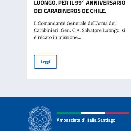
LUONGO, PER IL 99° ANNIVERSARIO
DEI CARABINEROS DE CHILE.
Il Comandante Generale dell’Arma dei
Carabinieri, Gen. C.A. Salvatore Luongo, si
è recato in missione...
CILE. MISSIONE DEL COMANDANTE GENERALE
Leggi
Ambasciata d' Italia Santiago