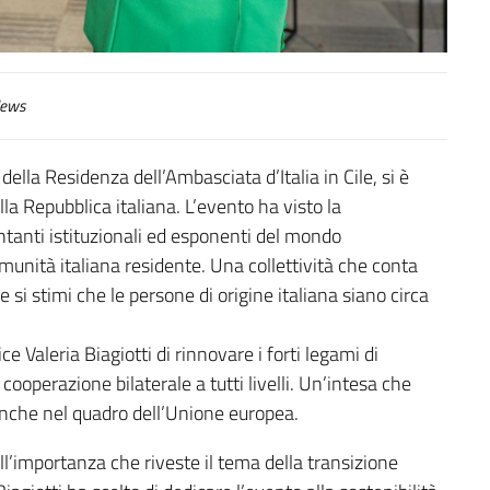
ews
della Residenza dell’Ambasciata d’Italia in Cile, si è
la Repubblica italiana. L’evento ha visto la
entanti istituzionali ed esponenti del mondo
munità italiana residente. Una collettività che conta
si stimi che le persone di origine italiana siano circa
e Valeria Biagiotti di rinnovare i forti legami di
a cooperazione bilaterale a tutti livelli. Un’intesa che
anche nel quadro dell’Unione europea.
dell’importanza che riveste il tema della transizione