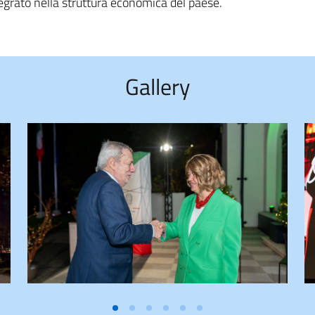
ntegrato nella struttura economica del paese.
Gallery