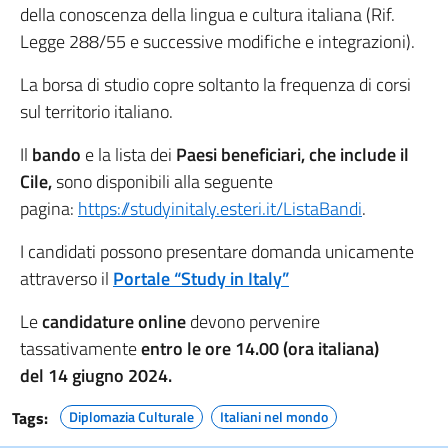
della conoscenza della lingua e cultura italiana (Rif.
Legge 288/55 e successive modifiche e integrazioni).
La borsa di studio copre soltanto la frequenza di corsi
sul territorio italiano.
Il
bando
e la lista dei
Paesi beneficiari, che include il
Cile,
sono disponibili alla seguente
pagina:
https://studyinitaly.esteri.it/ListaBandi
.
I candidati possono presentare domanda unicamente
attraverso il
Portale “Study in Italy”
Le
candidature online
devono pervenire
tassativamente
entro le ore 14.00 (ora italiana)
del 14 giugno 2024.
Tags:
Diplomazia Culturale
Italiani nel mondo