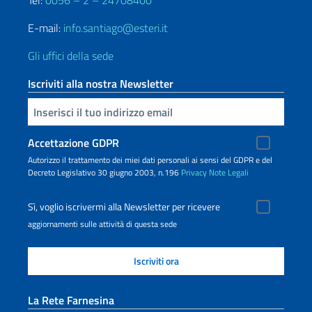
Tel:
0056 – 2 – 24708400
E-mail:
info.santiago@esteri.it
Gli uffici della sede
Iscriviti alla nostra Newsletter
Inserisci la tua email
Accettazione GDPR
Autorizzo il trattamento dei miei dati personali ai sensi del GDPR e del
Decreto Legislativo 30 giugno 2003, n.196
Privacy
Note Legali
Sì, voglio iscrivermi alla Newsletter per ricevere
aggiornamenti sulle attività di questa sede
La Rete Farnesina