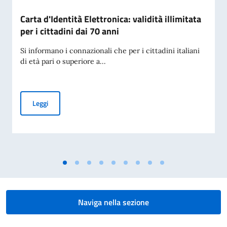
Carta d'Identità Elettronica: validità illimitata
per i cittadini dai 70 anni
Si informano i connazionali che per i cittadini italiani
di età pari o superiore a...
Carta d'Identità Elettronica: validità illimitata per i cittadini
Leggi
Naviga nella sezione