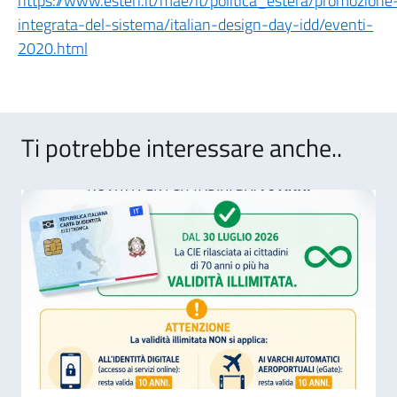
https://www.esteri.it/mae/it/politica_estera/promozione
integrata-del-sistema/italian-design-day-idd/eventi-
2020.html
Ti potrebbe interessare anche..