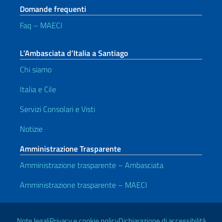
Domande frequenti
Faq – MAECI
L’Ambasciata d’Italia a Santiago
Chi siamo
Italia e Cile
Servizi Consolari e Visti
Notizie
Amministrazione Trasparente
Amministrazione trasparente – Ambasciata
Amministrazione trasparente – MAECI
Link Utili
Note legali
Privacy e cookie policy
Dichiarazione di accessibilità