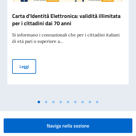
Carta d'Identità Elettronica: validità illimitata
per i cittadini dai 70 anni
Si informano i connazionali che per i cittadini italiani
di età pari o superiore a...
Carta d'Identità Elettronica: validità illimitata per i cittadini
Leggi
Naviga nella sezione