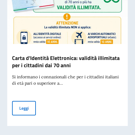
Carta d'Identità Elettronica: validità illimitata
per i cittadini dai 70 anni
Si informano i connazionali che per i cittadini italiani
di età pari o superiore a...
Carta d'Identità Elettronica: validità illimitata per i cittadini
Leggi