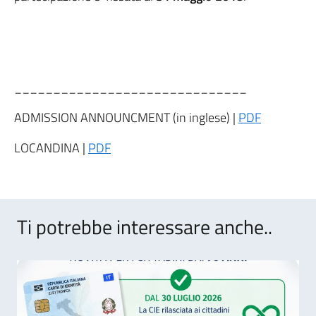
______________________________
ADMISSION ANNOUNCMENT (in inglese) |
PDF
LOCANDINA |
PDF
Ti potrebbe interessare anche..