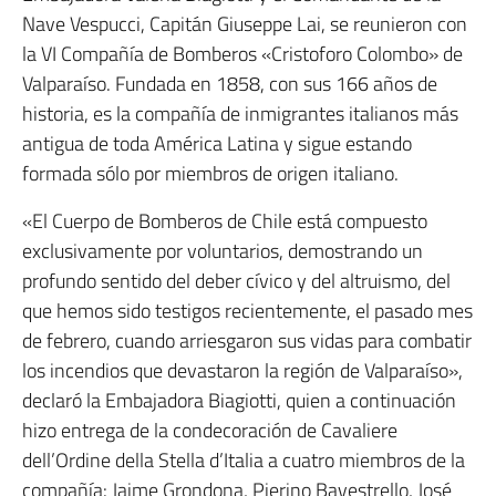
Nave Vespucci, Capitán Giuseppe Lai, se reunieron con
la VI Compañía de Bomberos «Cristoforo Colombo» de
Valparaíso. Fundada en 1858, con sus 166 años de
historia, es la compañía de inmigrantes italianos más
antigua de toda América Latina y sigue estando
formada sólo por miembros de origen italiano.
«El Cuerpo de Bomberos de Chile está compuesto
exclusivamente por voluntarios, demostrando un
profundo sentido del deber cívico y del altruismo, del
que hemos sido testigos recientemente, el pasado mes
de febrero, cuando arriesgaron sus vidas para combatir
los incendios que devastaron la región de Valparaíso»,
declaró la Embajadora Biagiotti, quien a continuación
hizo entrega de la condecoración de Cavaliere
dell’Ordine della Stella d’Italia a cuatro miembros de la
compañía: Jaime Grondona, Pierino Bavestrello, José