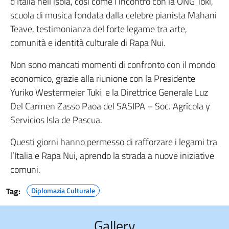
d’Italia nell’isola, così come l’incontro con la ONG Toki,
scuola di musica fondata dalla celebre pianista Mahani
Teave, testimonianza del forte legame tra arte,
comunità e identità culturale di Rapa Nui.
Non sono mancati momenti di confronto con il mondo
economico, grazie alla riunione con la Presidente
Yuriko Westermeier Tuki e la Direttrice Generale Luz
Del Carmen Zasso Paoa del SASIPA – Soc. Agrícola y
Servicios Isla de Pascua.
Questi giorni hanno permesso di rafforzare i legami tra
l’Italia e Rapa Nui, aprendo la strada a nuove iniziative
comuni.
Tag:
Diplomazia Culturale
Gallery