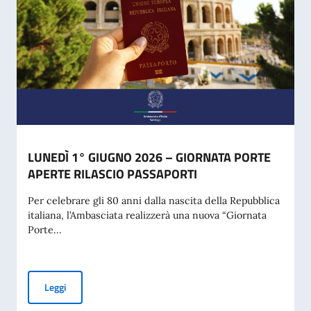
LUNEDÌ 1° GIUGNO 2026 – GIORNATA PORTE
APERTE RILASCIO PASSAPORTI
Per celebrare gli 80 anni dalla nascita della Repubblica
italiana, l’Ambasciata realizzerà una nuova “Giornata
Porte...
LUNEDÌ 1° GIUGNO 2026 – GIORNATA PORTE APERTE RIL
Leggi