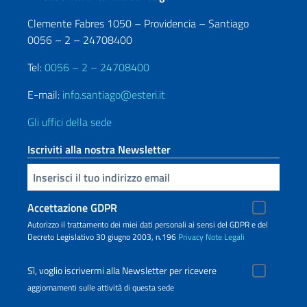
Clemente Fabres 1050 – Providencia – Santiago
0056 – 2 – 24708400
Tel:
0056 – 2 – 24708400
E-mail:
info.santiago@esteri.it
Gli uffici della sede
Iscriviti alla nostra Newsletter
Inserisci la tua email
Accettazione GDPR
Autorizzo il trattamento dei miei dati personali ai sensi del GDPR e del
Decreto Legislativo 30 giugno 2003, n.196
Privacy
Note Legali
Sì, voglio iscrivermi alla Newsletter per ricevere
aggiornamenti sulle attività di questa sede