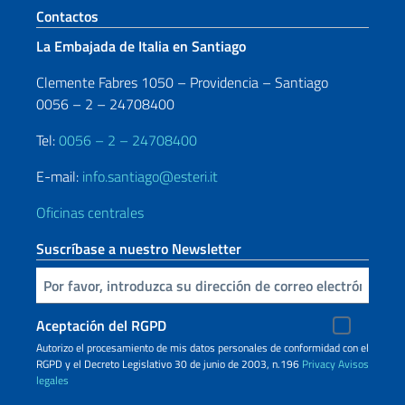
Sezione footer
Contactos
La Embajada de Italia en Santiago
Clemente Fabres 1050 – Providencia – Santiago
0056 – 2 – 24708400
Tel:
0056 – 2 – 24708400
E-mail:
info.santiago@esteri.it
Oficinas centrales
Suscríbase a nuestro Newsletter
Inserta tu correo electronico
Aceptación del RGPD
Autorizo ​​el procesamiento de mis datos personales de conformidad con el
RGPD y el Decreto Legislativo 30 de junio de 2003, n.196
Privacy
Avisos
legales