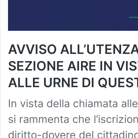
AVVISO ALL’UTENZ
SEZIONE AIRE IN V
ALLE URNE DI QUES
In vista della chiamata all
si rammenta che l’iscrizio
diritto-dovere del cittadin