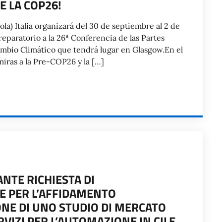
E LA COP26!
la) Italia organizará del 30 de septiembre al 2 de
eparatorio a la 26ª Conferencia de las Partes
ambio Climático que tendrá lugar en Glasgow.En el
miras a la Pre-COP26 y la […]
NTE RICHIESTA DI
E PER L’AFFIDAMENTO
IONE DI UNO STUDIO DI MERCATO
VIZI PER L’AUTOMAZIONE IN CILE,