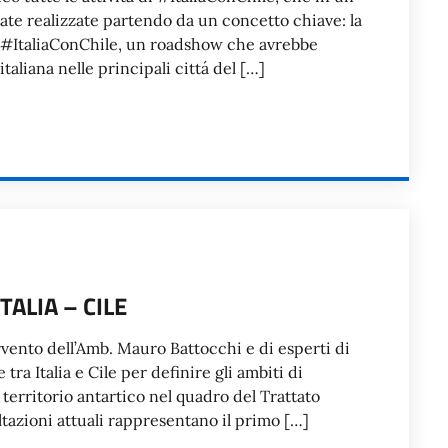
te realizzate partendo da un concetto chiave: la
o #ItaliaConChile, un roadshow che avrebbe
italiana nelle principali cittá del […]
ALIA – CILE
rvento dell’Amb. Mauro Battocchi e di esperti di
tra Italia e Cile per definire gli ambiti di
 territorio antartico nel quadro del Trattato
ltazioni attuali rappresentano il primo […]