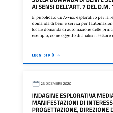
AI SENSI DELL’ART. 7 DEL D.M.
E’ pubblicato un Avviso esplorativo per la r
domanda di beni e servizi per l’automazione 
locale domanda di automazione delle princip
esempio, come oggetto di analisi il settore es
LEGGI DI PIÙ
23 DICEMBRE 2020
INDAGINE ESPLORATIVA MEDIA
MANIFESTAZIONI DI INTERESS
PROGETTAZIONE, DIREZIONE D