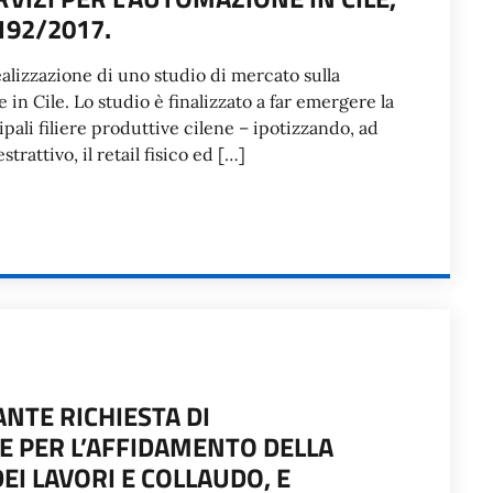
 192/2017.
ealizzazione di uno studio di mercato sulla
in Cile. Lo studio è finalizzato a far emergere la
ali filiere produttive cilene – ipotizzando, ad
trattivo, il retail fisico ed […]
NTE RICHIESTA DI
E PER L’AFFIDAMENTO DELLA
EI LAVORI E COLLAUDO, E