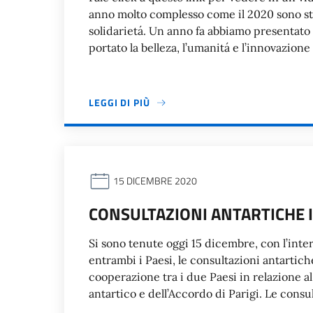
anno molto complesso come il 2020 sono sta
solidarietá. Un anno fa abbiamo presentat
portato la belleza, l’umanitá e l’innovazione 
LEGGI DI PIÙ
15 DICEMBRE 2020
CONSULTAZIONI ANTARTICHE IT
Si sono tenute oggi 15 dicembre, con l’inte
entrambi i Paesi, le consultazioni antartiche 
cooperazione tra i due Paesi in relazione al
antartico e dell’Accordo di Parigi. Le consu