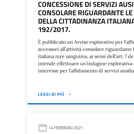
CONCESSIONE DI SERVIZI AUSIL
CONSOLARE RIGUARDANTE LE 
DELLA CITTADINANZA ITALIANA,
192/2017.
È pubblicato un Avviso esplorativo per l’aff
accessori all’attività consolare riguardante
italiana iure sanguinis, ai sensi dell’art. 7 
intende effettuare un’indagine esplorativa 
interesse per l’affidamento di servizi ausili
LEGGI DI PIÙ
14 FEBBRAIO 2021