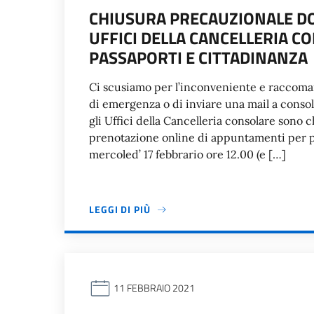
CHIUSURA PRECAUZIONALE DO
UFFICI DELLA CANCELLERIA 
PASSAPORTI E CITTADINANZA
Ci scusiamo per l’inconveniente e raccomand
di emergenza o di inviare una mail a consol
gli Uffici della Cancelleria consolare sono ch
prenotazione online di appuntamenti per pa
mercoled’ 17 febbrario ore 12.00 (e […]
LEGGI DI PIÙ
11 FEBBRAIO 2021