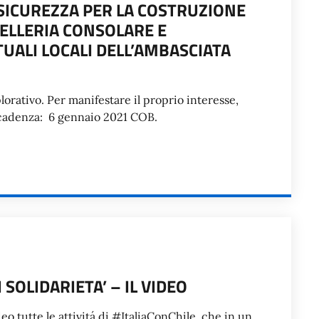
 SICUREZZA PER LA COSTRUZIONE
ELLERIA CONSOLARE E
UALI LOCALI DELL’AMBASCIATA
lorativo. Per manifestare il proprio interesse,
Scadenza: 6 gennaio 2021 COB.
SOLIDARIETA’ – IL VIDEO
eo tutte le attivitá di #ItaliaConChile, che in un