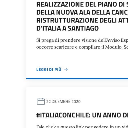
REALIZZAZIONE DEL PIANO DI
DELLA NUOVA ALA DELLA CANC
RISTRUTTURAZIONE DEGLI ATT
D’ITALIA A SANTIAGO
Si prega di prendere visione dell’Avviso Esp
occorre scaricare e compilare il Modulo. 
LEGGI DI PIÙ
22 DICEMBRE 2020
#ITALIACONCHILE: UN ANNO DI 
Fale click a questo link per vedere in un vid