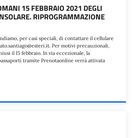
MANI 15 FEBBRAIO 2021 DEGLI
CONSOLARE. RIPROGRAMMAZIONE
iamo, per casi speciali, di contattare il cellulare
ato.santiago@esteri.it. Per motivi precauzionali,
iusi il 15 febbraio. In via eccezionale, la
ssaporti tramite Prenotaonline verrà attivata